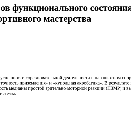
ов функционального состояни
ортивного мастерства
 успешности соревновательной деятельности в парашютном спор
чность приземления» и «купольная акробатика». В результате 
ость медианы простой зрительно-моторной реакции (ПЗМР) и вы
системы.