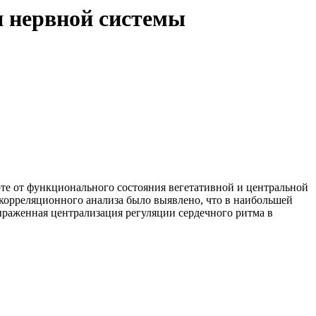
я нервной системы
те от функционального состояния вегетативной и центральной
корреляционного анализа было выявлено, что в наибольшей
раженная централизация регуляции сердечного ритма в